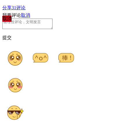
分享
31
评论
我要评论
取消
取消
提交