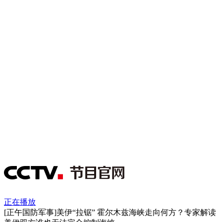
正在播放
[正午国防军事]美伊“拉锯” 霍尔木兹海峡走向何方？专家解读