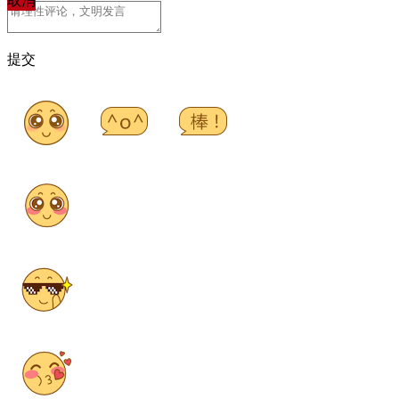
取消
提交