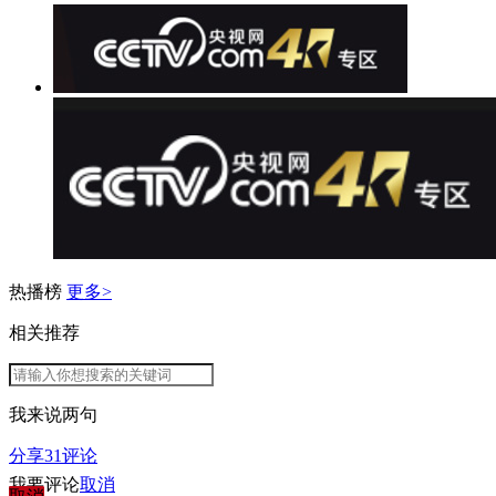
热播榜
更多>
相关推荐
我来说两句
分享
31
评论
我要评论
取消