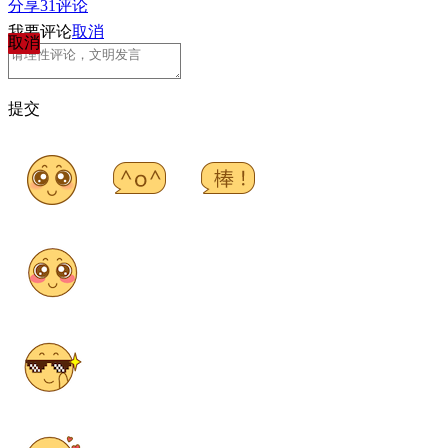
分享
31
评论
我要评论
取消
取消
提交