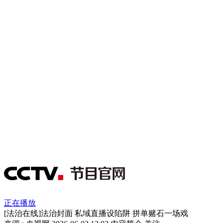
正在播放
[法治在线]法治封面 私域直播设陷阱 拼单赌石一场戏