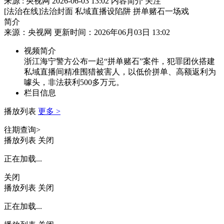
来源 : 央视网
2026-06-03 13:02
内容简介
关注
[法治在线]法治封面 私域直播设陷阱 拼单赌石一场戏
简介
来源：央视网 更新时间：2026年06月03日 13:02
视频简介
浙江海宁警方公布一起“拼单赌石”案件，犯罪团伙搭建
私域直播间精准围猎被害人，以低价拼单、高额返利为
噱头，非法获利500多万元。
栏目信息
播放列表
更多 >
往期查询>
播放列表
关闭
正在加载...
关闭
播放列表
关闭
正在加载...