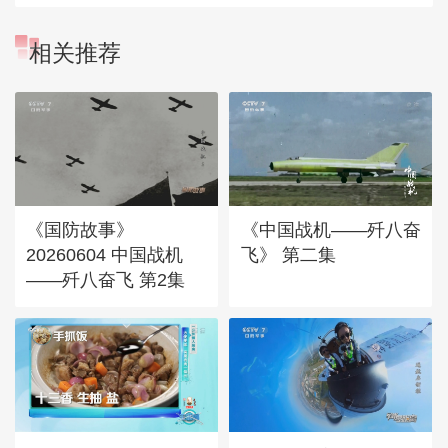
相关推荐
《国防故事》
《中国战机——歼八奋
20260604 中国战机
飞》 第二集
——歼八奋飞 第2集