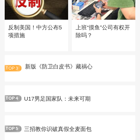
反制美国！中方公布5
上班“摸鱼”公司有权开
项措施
除吗？
新版《防卫白皮书》藏祸心
TOP
3
U17男足国家队：未来可期
TOP
4
三招教你识破真假全麦面包
TOP
5