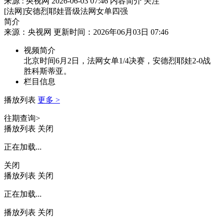
来源 : 央视网
2026-06-03 07:46
内容简介
关注
[法网]安德烈耶娃晋级法网女单四强
简介
来源：央视网 更新时间：2026年06月03日 07:46
视频简介
北京时间6月2日，法网女单1/4决赛，安德烈耶娃2-0战
胜科斯蒂亚。
栏目信息
播放列表
更多 >
往期查询>
播放列表
关闭
正在加载...
关闭
播放列表
关闭
正在加载...
播放列表
关闭