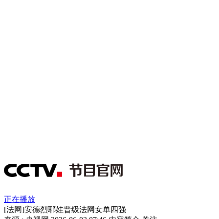
正在播放
[法网]安德烈耶娃晋级法网女单四强