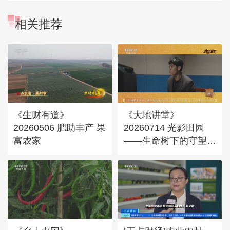
相关推荐
《生财有道》
《大地讲堂》
20260506 肥助丰产 果
20260714 光影田园
富农家
——生命树下的守望
39