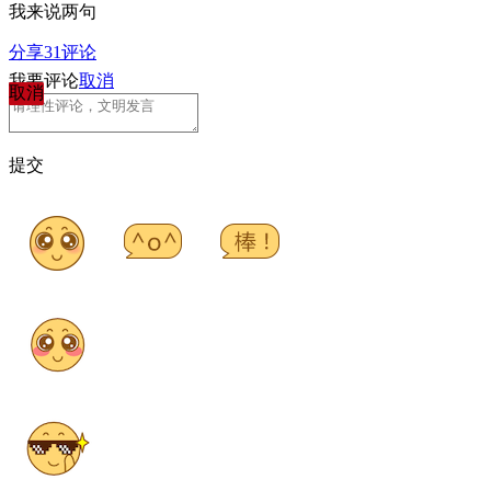
我来说两句
分享
31
评论
我要评论
取消
取消
提交