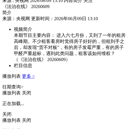
来源 : 央视网
2026-06-09 13:10
内容简介
关注
《法治在线》 20260609
简介
来源：央视网 更新时间：2026年06月09日 13:10
视频简介
本期节目主要内容： 进入六七月份，又到了一年的租房
高峰期。不少租客看房时觉得房子好好的，但租到手之
后，却发现“货不对板”，有的房子发霉严重，有的房子
甲醛严重超标，遇到此类问题，租客该如何维权？
（《法治在线》 20260609）
栏目信息
播放列表
更多 >
往期查询>
播放列表
关闭
正在加载...
关闭
播放列表
关闭