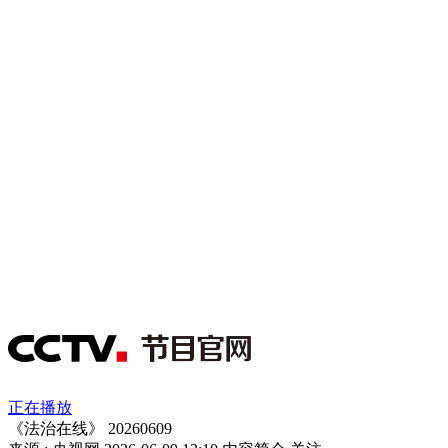
正在播放
《法治在线》 20260609