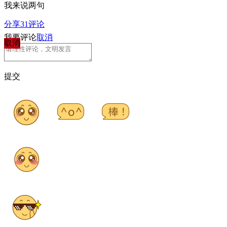
我来说两句
分享
31
评论
我要评论
取消
取消
提交