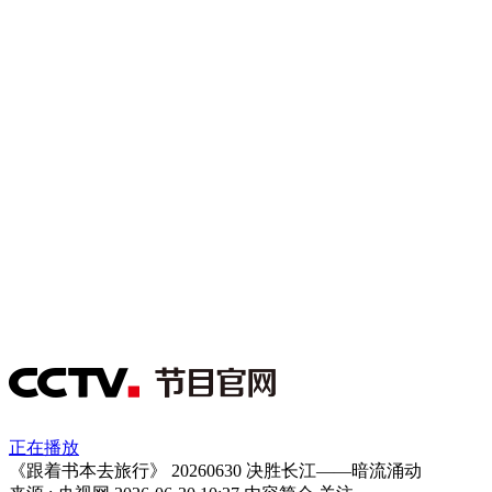
正在播放
《跟着书本去旅行》 20260630 决胜长江——暗流涌动