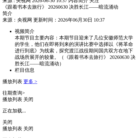
来源 : 央视网
2026-06-30 10:37
内容简介
关注
《跟着书本去旅行》 20260630 决胜长江——暗流涌动
简介
来源：央视网 更新时间：2026年06月30日 10:37
视频简介
本期节目主要内容：本期节目迎来了几位安徽师范大学
的学生，他们在即将到来的演讲比赛中选择以《将革命
进行到底》为线索，探究渡江战役期间国共双方在地下
战场所展开的较量。（《跟着书本去旅行》 20260630 决
胜长江——暗流涌动）
栏目信息
播放列表
更多 >
往期查询>
播放列表
关闭
正在加载...
关闭
播放列表
关闭