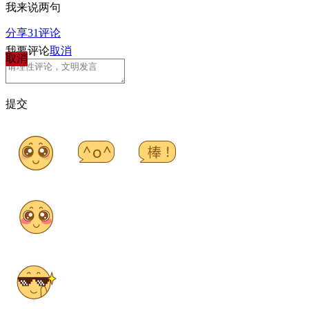
我来说两句
分享
31
评论
我要评论
取消
取消
提交