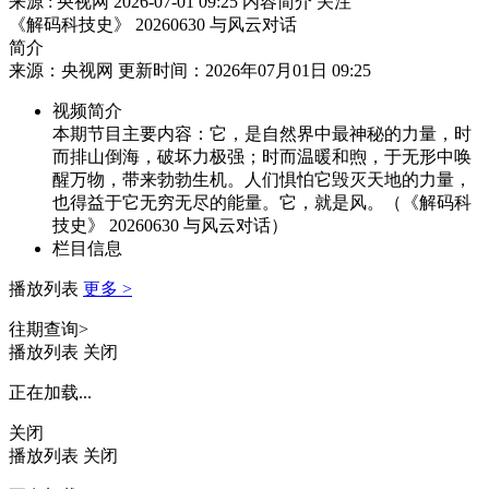
来源 : 央视网
2026-07-01 09:25
内容简介
关注
《解码科技史》 20260630 与风云对话
简介
来源：央视网 更新时间：2026年07月01日 09:25
视频简介
本期节目主要内容：它，是自然界中最神秘的力量，时
而排山倒海，破坏力极强；时而温暖和煦，于无形中唤
醒万物，带来勃勃生机。人们惧怕它毁灭天地的力量，
也得益于它无穷无尽的能量。它，就是风。（《解码科
技史》 20260630 与风云对话）
栏目信息
播放列表
更多 >
往期查询>
播放列表
关闭
正在加载...
关闭
播放列表
关闭