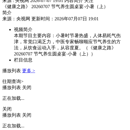
来源 : 央视网
2026-07-07 19:01
内容简介
关注
《健康之路》 20260707 节气养生圆桌宴·小暑（上）
简介
来源：央视网 更新时间：2026年07月07日 19:01
视频简介
本期节目主要内容：小暑时节暑热盛，人体易耗气伤
津，常觉口渴乏力，中医专家畅聊顺应节气养生的方
法，从饮食运动入手，从容度夏。（《健康之路》
20260707 节气养生圆桌宴·小暑（上））
栏目信息
播放列表
更多 >
往期查询>
播放列表
关闭
正在加载...
关闭
播放列表
关闭
正在加载...