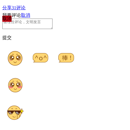
分享
31
评论
我要评论
取消
取消
提交