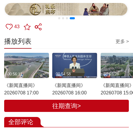
43
播放列表
更多 >
00:56:11
00:54:58
00:55:28
《新闻直播间》
《新闻直播间》
《新闻直播间
20260708 17:00
20260708 16:00
20260708 15:0
往期查询>
全部评论