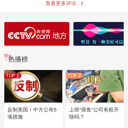
查看更多评论
热播榜
TOP 1
TOP 2
反制美国！中方公布5
上班“摸鱼”公司有权开
项措施
除吗？