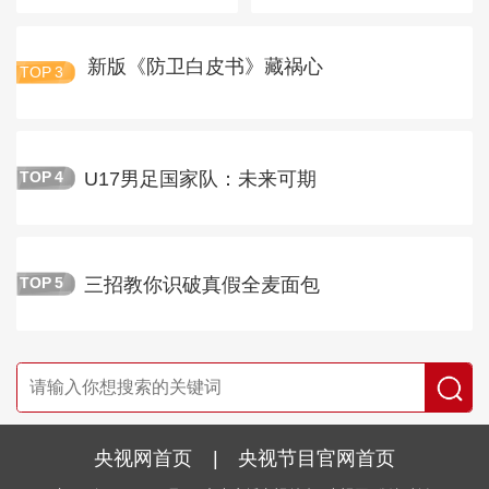
新版《防卫白皮书》藏祸心
TOP
3
U17男足国家队：未来可期
TOP
4
三招教你识破真假全麦面包
TOP
5
央视网首页
|
央视节目官网首页