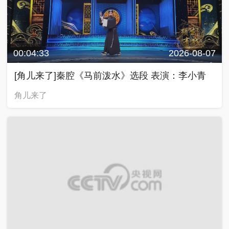
00:04:33
2026-08-07
[角儿来了]秦腔《马前泼水》选段 表演：李小青
角儿来了