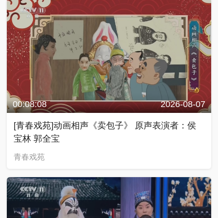
00:08:08
2026-08-07
[青春戏苑]动画相声《卖包子》 原声表演者：侯
宝林 郭全宝
青春戏苑