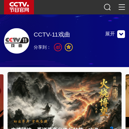
展开
CCTV-11戏曲
分享到：
中央电视台戏曲频道是以弘扬和发展我国优秀戏曲艺术，满
足戏迷审美要求为宗旨开办的专业频道。
中央电视台戏曲频道是以弘扬和发展我国优秀戏曲艺术，满
足戏迷审美要求为宗旨开办的专业频道。
联系地址：中央广播电视总台光华路办公区北京市朝阳区东
三环中路32号
邮编：100020
央视影音