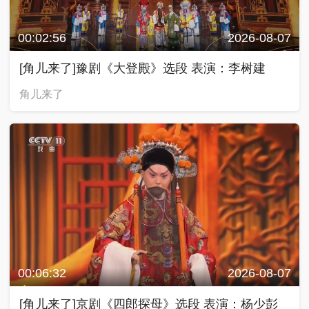
00:02:56
2026-08-07
[角儿来了]豫剧《大登殿》选段 表演：李树建
角儿来了
00:06:32
2026-08-07
[角儿来了]京剧《四郎探母》选段 表演：杨少彭