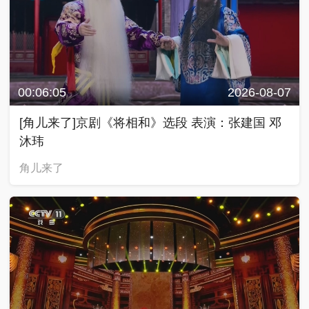
00:06:05
2026-08-07
[角儿来了]京剧《将相和》选段 表演：张建国 邓
沐玮
角儿来了