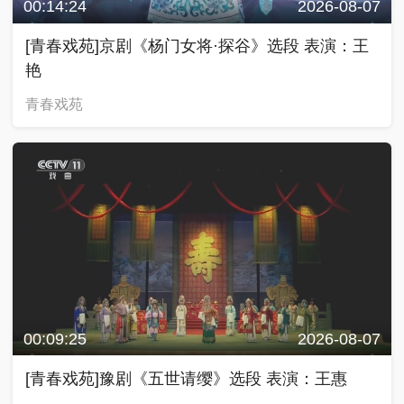
00:14:24
2026-08-07
[青春戏苑]京剧《杨门女将·探谷》选段 表演：王
艳
青春戏苑
00:09:25
2026-08-07
[青春戏苑]豫剧《五世请缨》选段 表演：王惠