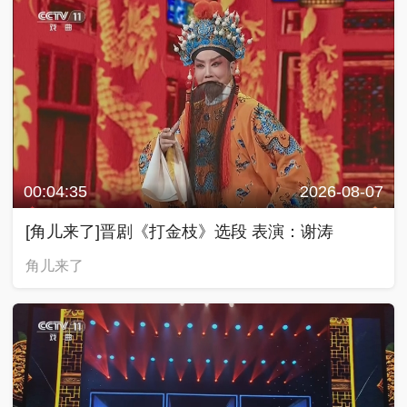
00:04:35
2026-08-07
[角儿来了]晋剧《打金枝》选段 表演：谢涛
角儿来了