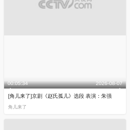
00:05:34
2026-08-07
[角儿来了]京剧《赵氏孤儿》选段 表演：朱强
角儿来了