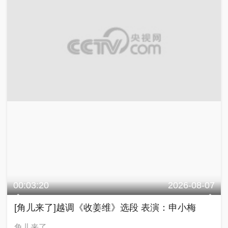
00:03:20
2026-08-07
[角儿来了]越调《收姜维》选段 表演：申小梅
角儿来了