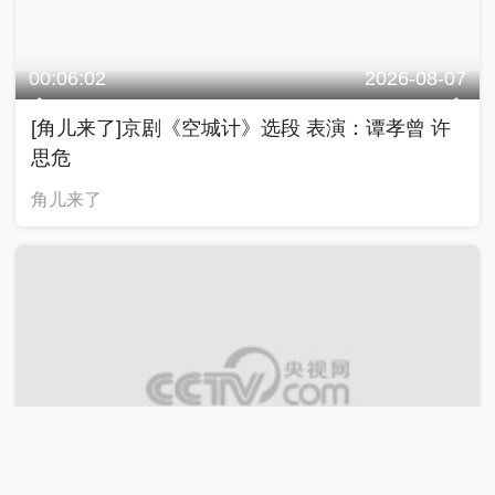
00:06:02
2026-08-07
[角儿来了]京剧《空城计》选段 表演：谭孝曾 许
思危
角儿来了