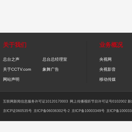
关于我们
业务概况
总台之声
总台总经理室
央视网
关于CCTV.com
象舞广告
央视影音
网站声明
移动传媒
互联网新闻信息服务许可证10120170003
网上传播视听节目许可证号0102002 
京ICP证060535号
京ICP备06036302号-2
京ICP备10003349号
京ICP备100033