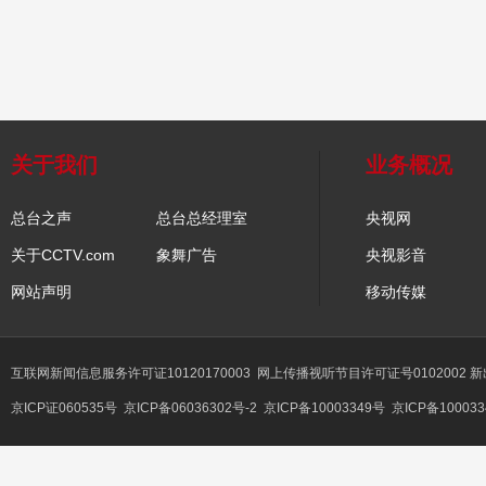
关于我们
业务概况
总台之声
总台总经理室
央视网
关于CCTV.com
象舞广告
央视影音
网站声明
移动传媒
互联网新闻信息服务许可证10120170003
网上传播视听节目许可证号0102002 
京ICP证060535号
京ICP备06036302号-2
京ICP备10003349号
京ICP备100033