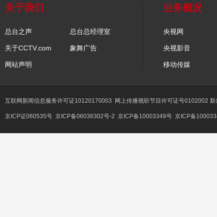
关于我们
业务概况
总台之声
总台总经理室
央视网
关于CCTV.com
象舞广告
央视影音
网站声明
移动传媒
互联网新闻信息服务许可证10120170003
网上传播视听节目许可证号0102002 
京ICP证060535号
京ICP备06036302号-2
京ICP备10003349号
京ICP备100033