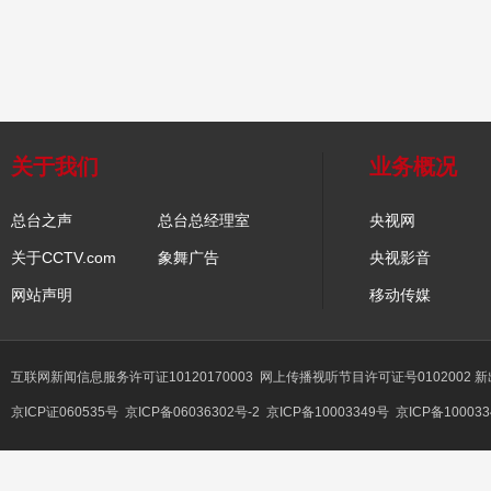
关于我们
业务概况
总台之声
总台总经理室
央视网
关于CCTV.com
象舞广告
央视影音
网站声明
移动传媒
互联网新闻信息服务许可证10120170003
网上传播视听节目许可证号0102002 
京ICP证060535号
京ICP备06036302号-2
京ICP备10003349号
京ICP备100033