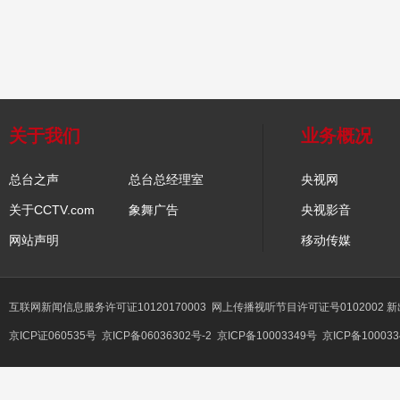
关于我们
业务概况
总台之声
总台总经理室
央视网
关于CCTV.com
象舞广告
央视影音
网站声明
移动传媒
互联网新闻信息服务许可证10120170003
网上传播视听节目许可证号0102002 
京ICP证060535号
京ICP备06036302号-2
京ICP备10003349号
京ICP备100033