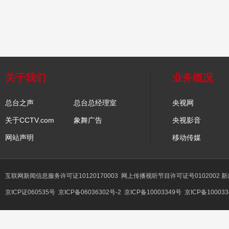
关于我们
业务概况
总台之声
总台总经理室
央视网
关于CCTV.com
象舞广告
央视影音
网站声明
移动传媒
互联网新闻信息服务许可证10120170003
网上传播视听节目许可证号0102002 
京ICP证060535号
京ICP备06036302号-2
京ICP备10003349号
京ICP备100033