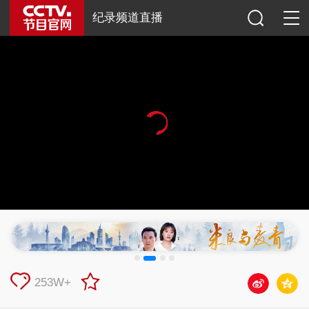
纪录频道直播
253W+