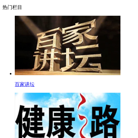
热门栏目
百家讲坛