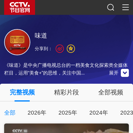
味道
分享到：
《味道》是中央广播电视总台的一档美食文化探索类全媒体
栏目，运用“美食+”的思维，关注中国...
展开
央视影音
完整视频
精彩片段
全部视频
全部
2026年
2025年
2024年
202
点击下载