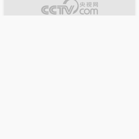
00:29:11
2026-07-18
《味道》 20260718 大地风味（66）