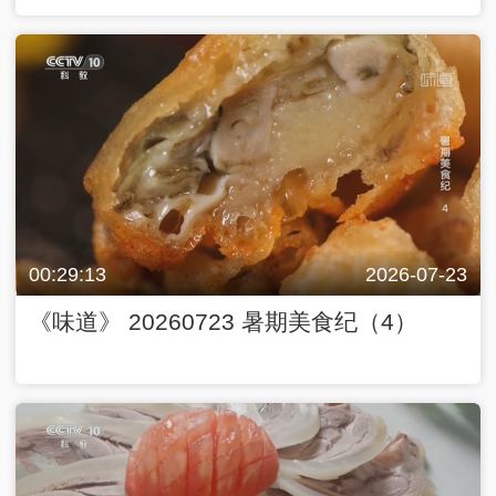
00:29:13
2026-07-23
《味道》 20260723 暑期美食纪（4）