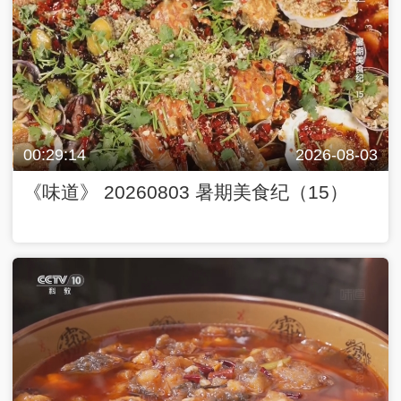
00:29:14
2026-08-03
《味道》 20260803 暑期美食纪（15）