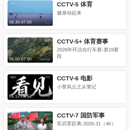
CCTV-5 体育
健身动起来
06:30
-
07:00
CCTV-5+ 体育赛事
2026年环法自行车赛-第19赛
段
06:00
-
07:00
CCTV-6 电影
小警风云之从警记
05:12
-
06:52
CCTV-7 国防军事
军武零距离-2026-31（4K）