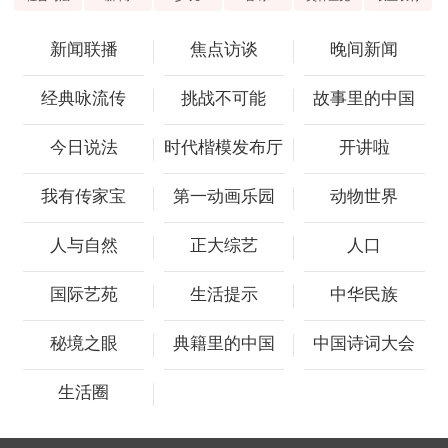
新闻联播
焦点访谈
晚间新闻
经典咏流传
挑战不可能
故事里的中国
今日说法
时代楷模发布厅
开讲啦
我有传家宝
第一动画乐园
动物世界
人与自然
正大综艺
人口
国际艺苑
生活提示
中华民族
秘境之眼
典籍里的中国
中国诗词大会
生活圈