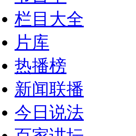
栏目大全
片库
热播榜
新闻联播
今日说法
百家讲坛