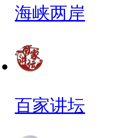
海峡两岸
百家讲坛