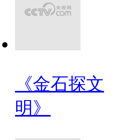
《金石探文
明》