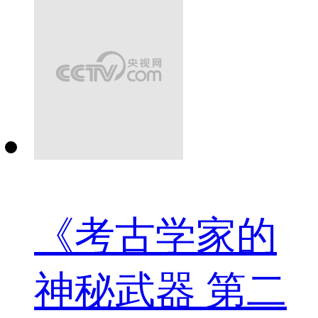
《考古学家的
神秘武器 第二