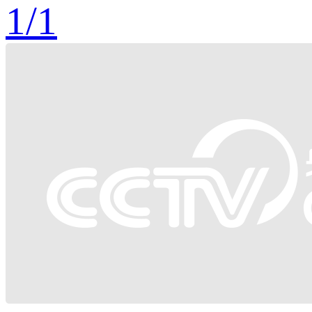
1
/
1