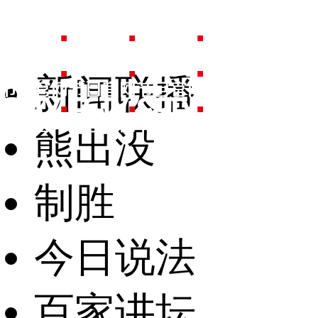
新闻联播
熊出没
制胜
今日说法
百家讲坛