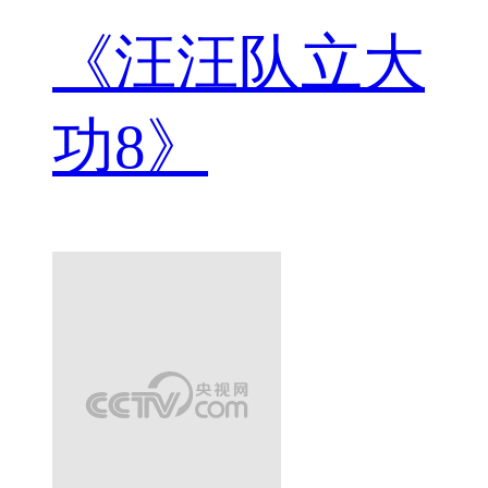
《汪汪队立大
功8》