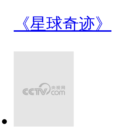
《星球奇迹》