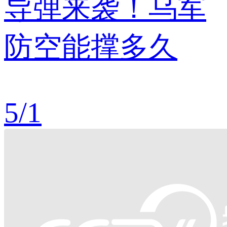
导弹来袭！乌军
防空能撑多久
5
/
1