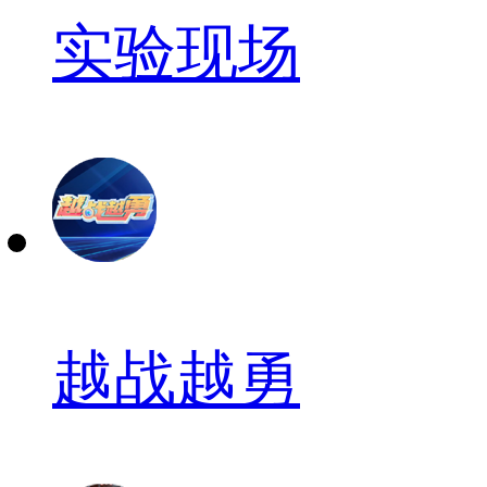
实验现场
越战越勇