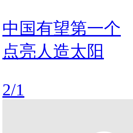
中国有望第一个
点亮人造太阳
2
/
1