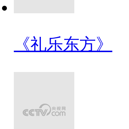
《礼乐东方》