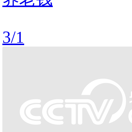
3
/
1