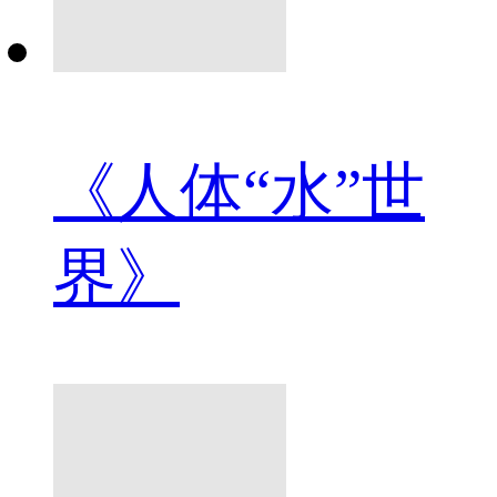
《人体“水”世
界》