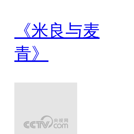
《米良与麦
青》