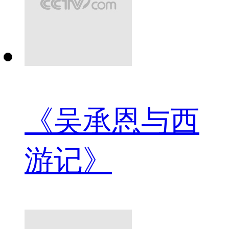
《吴承恩与西
游记》