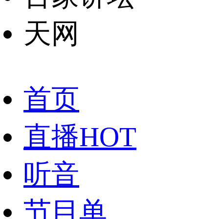
天网
首页
直播
HOT
听音
节目单