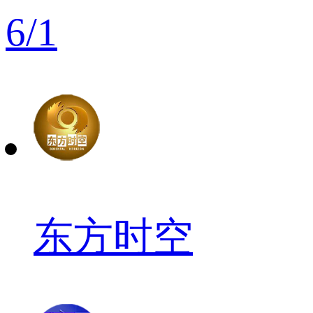
6
/
1
东方时空