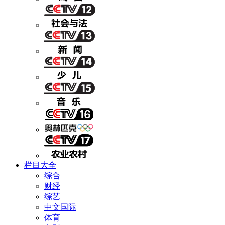
栏目大全
综合
财经
综艺
中文国际
体育