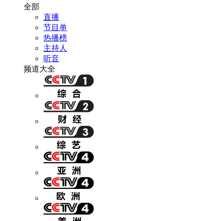
全部
直播
节目单
热播榜
主持人
听音
频道大全