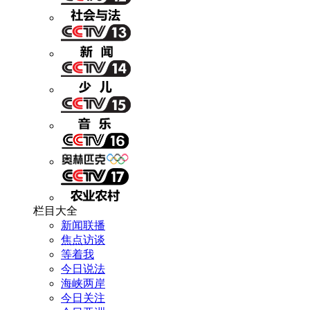
栏目大全
新闻联播
焦点访谈
等着我
今日说法
海峡两岸
今日关注