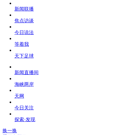
新闻联播
焦点访谈
今日说法
等着我
天下足球
新闻直播间
海峡两岸
天网
今日关注
探索·发现
换一换