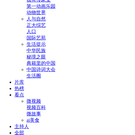
第一动画乐园
动物世界
人与自然
正大综艺
人口
国际艺苑
生活提示
中华民族
秘境之眼
典籍里的中国
中国诗词大会
生活圈
片库
热榜
看点
微视频
视频百科
微故事
ai美食
主持人
全部