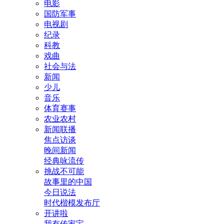
电影
国防军事
电视剧
纪录
科教
戏曲
社会与法
新闻
少儿
音乐
体育赛事
农业农村
新闻联播
焦点访谈
晚间新闻
经典咏流传
挑战不可能
故事里的中国
今日说法
时代楷模发布厅
开讲啦
我有传家宝