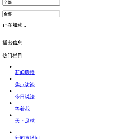
正在加载...
播出信息
热门栏目
新闻联播
焦点访谈
今日说法
等着我
天下足球
新闻直播间