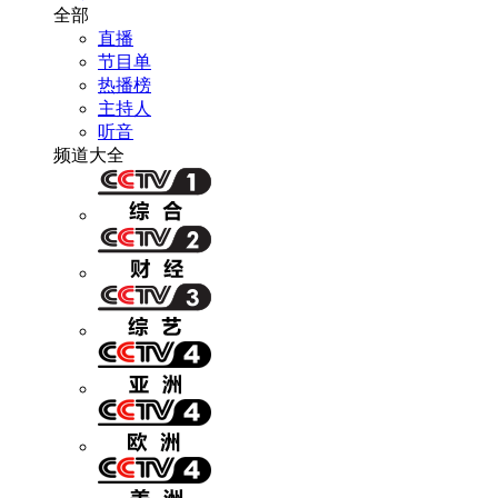
全部
直播
节目单
热播榜
主持人
听音
频道大全