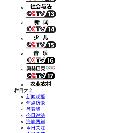
栏目大全
新闻联播
焦点访谈
等着我
今日说法
海峡两岸
今日关注