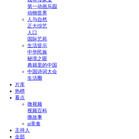
第一动画乐园
动物世界
人与自然
正大综艺
人口
国际艺苑
生活提示
中华民族
秘境之眼
典籍里的中国
中国诗词大会
生活圈
片库
热榜
看点
微视频
视频百科
微故事
ai美食
主持人
全部