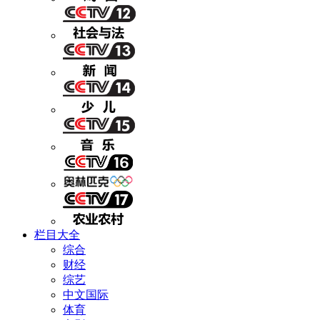
栏目大全
综合
财经
综艺
中文国际
体育