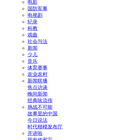
电影
国防军事
电视剧
纪录
科教
戏曲
社会与法
新闻
少儿
音乐
体育赛事
农业农村
新闻联播
焦点访谈
晚间新闻
经典咏流传
挑战不可能
故事里的中国
今日说法
时代楷模发布厅
开讲啦
我有传家宝