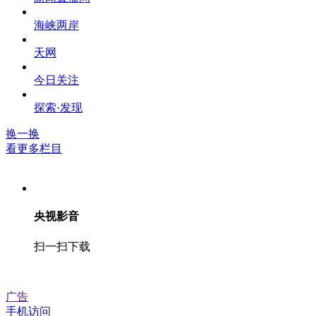
海峡两岸
天网
今日关注
探索·发现
换一换
看更多栏目
央视影音
扫一扫下载
广告
手机访问