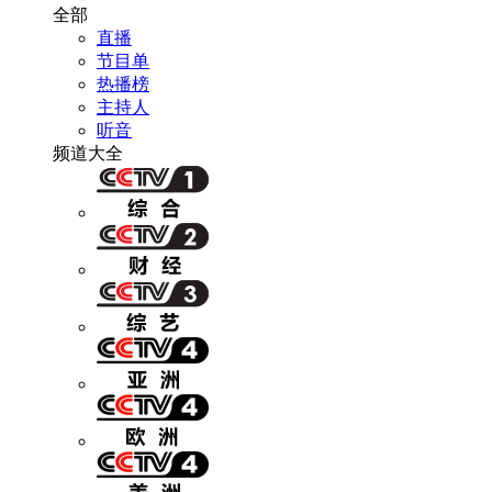
全部
直播
节目单
热播榜
主持人
听音
频道大全