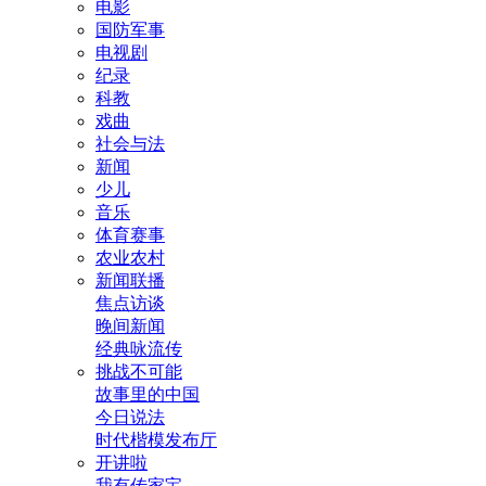
电影
国防军事
电视剧
纪录
科教
戏曲
社会与法
新闻
少儿
音乐
体育赛事
农业农村
新闻联播
焦点访谈
晚间新闻
经典咏流传
挑战不可能
故事里的中国
今日说法
时代楷模发布厅
开讲啦
我有传家宝