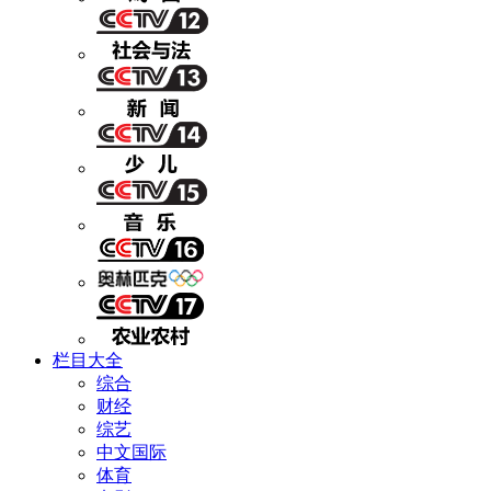
栏目大全
综合
财经
综艺
中文国际
体育