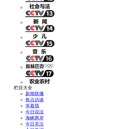
栏目大全
新闻联播
焦点访谈
等着我
今日说法
海峡两岸
今日关注