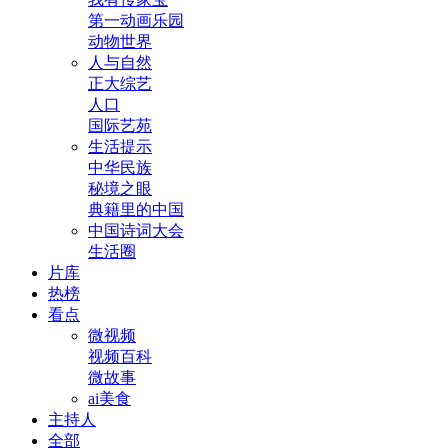
第一动画乐园
动物世界
人与自然
正大综艺
人口
国际艺苑
生活提示
中华民族
秘境之眼
典籍里的中国
中国诗词大会
生活圈
片库
热榜
看点
微视频
视频百科
微故事
ai美食
主持人
全部