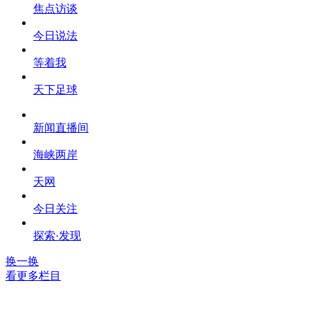
焦点访谈
今日说法
等着我
天下足球
新闻直播间
海峡两岸
天网
今日关注
探索·发现
换一换
看更多栏目