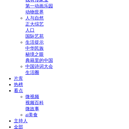
第一动画乐园
动物世界
人与自然
正大综艺
人口
国际艺苑
生活提示
中华民族
秘境之眼
典籍里的中国
中国诗词大会
生活圈
片库
热榜
看点
微视频
视频百科
微故事
ai美食
主持人
全部