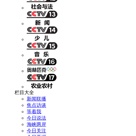
栏目大全
新闻联播
焦点访谈
等着我
今日说法
海峡两岸
今日关注