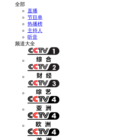
全部
直播
节目单
热播榜
主持人
听音
频道大全