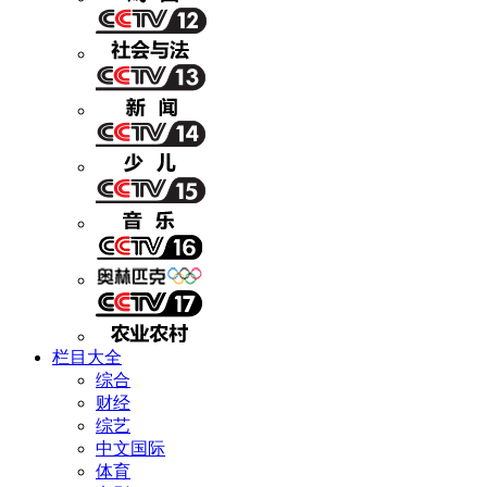
栏目大全
综合
财经
综艺
中文国际
体育