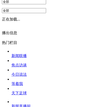
正在加载...
播出信息
热门栏目
新闻联播
焦点访谈
今日说法
等着我
天下足球
新闻直播间