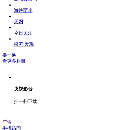
海峡两岸
天网
今日关注
探索·发现
换一换
看更多栏目
央视影音
扫一扫下载
广告
手机访问