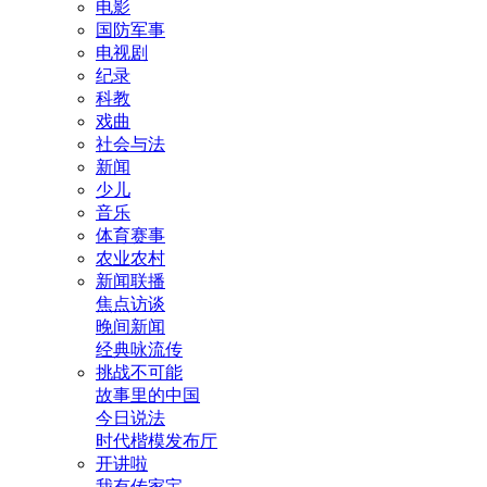
电影
国防军事
电视剧
纪录
科教
戏曲
社会与法
新闻
少儿
音乐
体育赛事
农业农村
新闻联播
焦点访谈
晚间新闻
经典咏流传
挑战不可能
故事里的中国
今日说法
时代楷模发布厅
开讲啦
我有传家宝