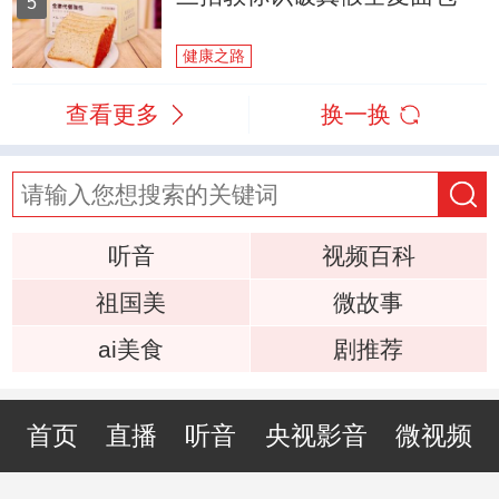
5
健康之路
查看更多
换一换
听音
视频百科
祖国美
微故事
ai美食
剧推荐
首页
直播
听音
央视影音
微视频