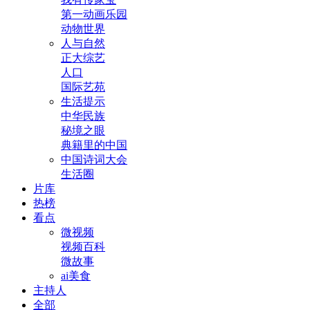
第一动画乐园
动物世界
人与自然
正大综艺
人口
国际艺苑
生活提示
中华民族
秘境之眼
典籍里的中国
中国诗词大会
生活圈
片库
热榜
看点
微视频
视频百科
微故事
ai美食
主持人
全部