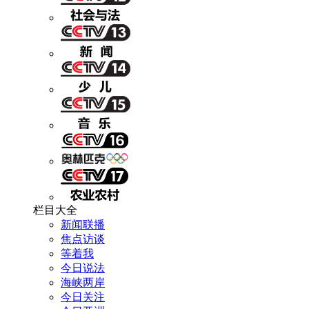
栏目大全
新闻联播
焦点访谈
等着我
今日说法
海峡两岸
今日关注