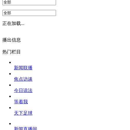
正在加载...
播出信息
热门栏目
新闻联播
焦点访谈
今日说法
等着我
天下足球
新闻直播间