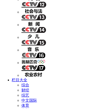
栏目大全
综合
财经
综艺
中文国际
体育