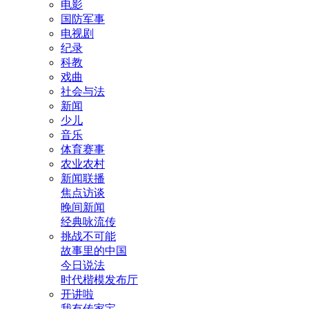
电影
国防军事
电视剧
纪录
科教
戏曲
社会与法
新闻
少儿
音乐
体育赛事
农业农村
新闻联播
焦点访谈
晚间新闻
经典咏流传
挑战不可能
故事里的中国
今日说法
时代楷模发布厅
开讲啦
我有传家宝