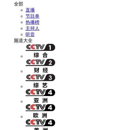
全部
直播
节目单
热播榜
主持人
听音
频道大全