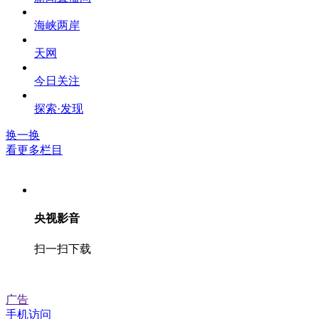
海峡两岸
天网
今日关注
探索·发现
换一换
看更多栏目
央视影音
扫一扫下载
广告
手机访问