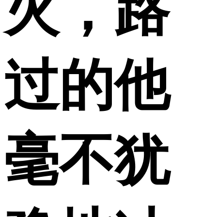
火，路
过的他
毫不犹