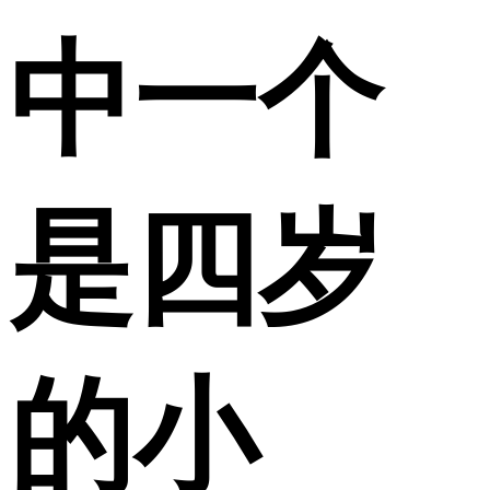
中一个
是四岁
的小