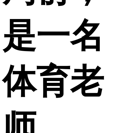
是一名
体育老
师。