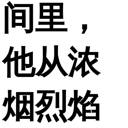
间里，
他从浓
烟烈焰