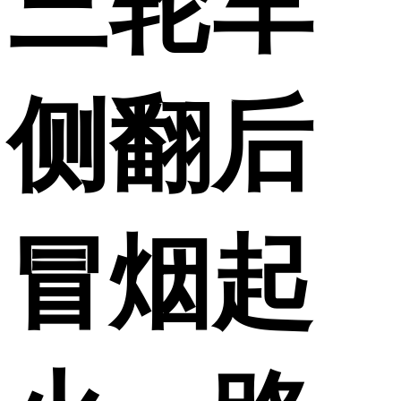
三轮车
侧翻后
冒烟起