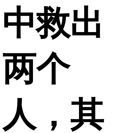
中救出
两个
人，其