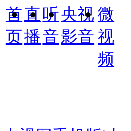
首
直
听
央视
微
页
播
音
影音
视
频