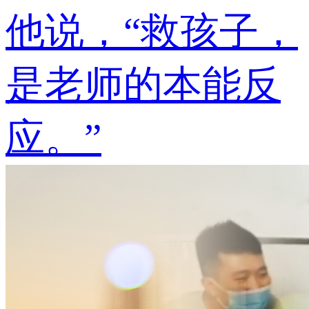
他说，“救孩子，
是老师的本能反
应。”