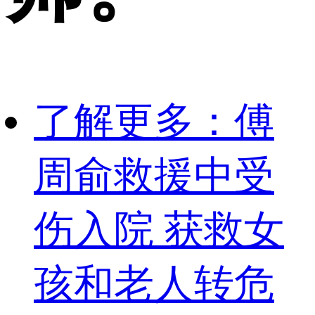
了解更多：傅
周俞救援中受
伤入院 获救女
孩和老人转危