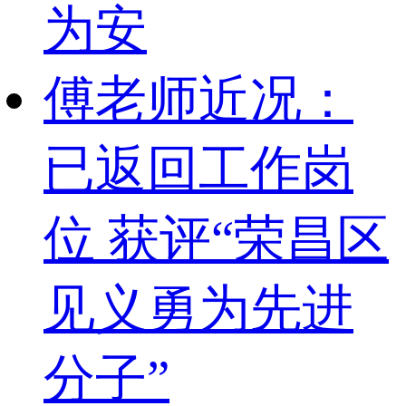
为安
傅老师近况：
已返回工作岗
位 获评“荣昌区
见义勇为先进
分子”