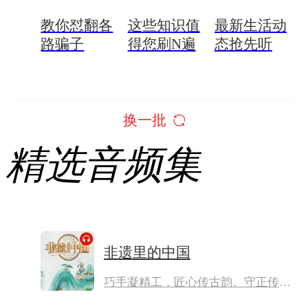
教你怼翻各
这些知识值
最新生活动
路骗子
得您刷N遍
态抢先听
换一批
精选音频集
非遗里的中国
巧手凝精工，匠心传古韵。守正传
承，非遗薪火不辍；创新交融，绽放