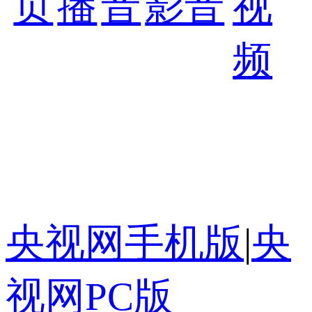
页
播
音
影音
视
频
央视网手机版
|
央
视网PC版