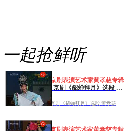
一起抢鲜听
京剧表演艺术家黄孝慈专辑
|
京剧《貂蝉拜月》选段 黄
孝慈
京剧《貂蝉拜月》选段 黄孝慈
京剧表演艺术家黄孝慈专辑