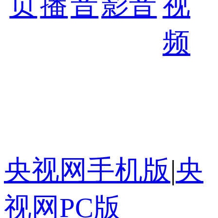
页
播
音
影音
视
频
央视网手机版
|
央
视网PC版