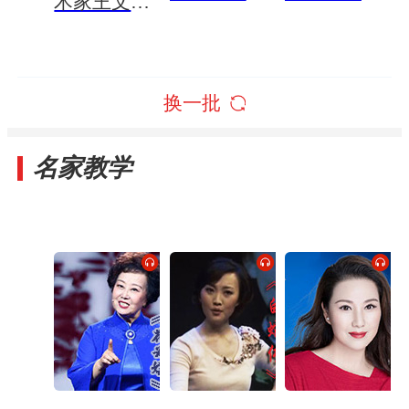
术家王文娟
专辑
专辑
专辑
换一批
名家教学