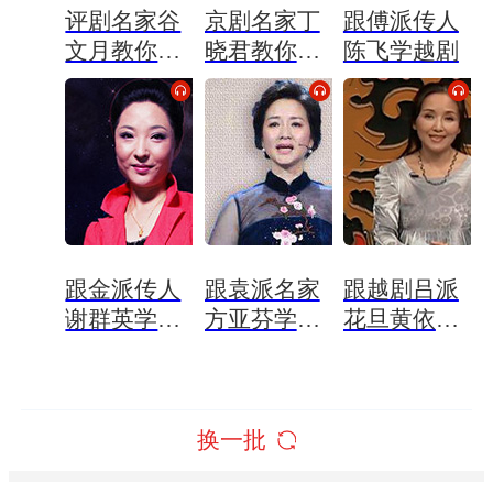
评剧名家谷
京剧名家丁
跟傅派传人
文月教你唱
晓君教你唱
陈飞学越剧
评剧
京剧
跟金派传人
跟袁派名家
跟越剧吕派
谢群英学越
方亚芬学越
花旦黄依群
剧
剧
学越剧
换一批