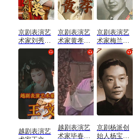
京剧表演艺
京剧表演艺
京剧表演艺
术家刘秀荣
术家黄孝慈
术家梅兰芳
专辑
专辑
专辑
越剧表演艺
京剧杨派创
越剧表演艺
术家毕春芳
始人杨宝森