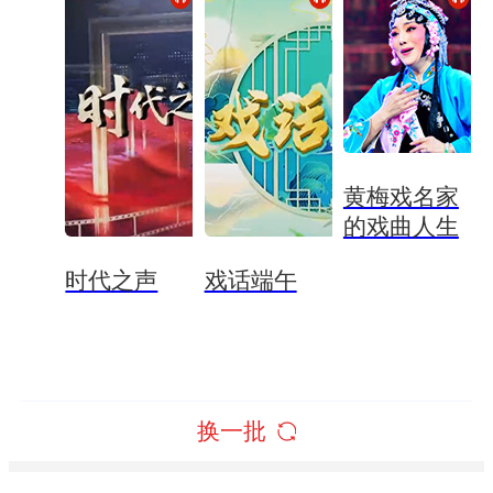
黄梅戏名家
的戏曲人生
时代之声
戏话端午
换一批