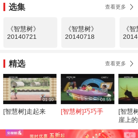
选集
查看更多
《智慧树》
《智慧树》
《智
20140721
20140718
2014
精选
查看更多
01:10
08:55
[智慧树]走起来
[智慧树]巧巧手
[智慧
崖上的