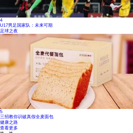
4
U17男足国家队：未来可期
足球之夜
5
三招教你识破真假全麦面包
健康之路
查看更多