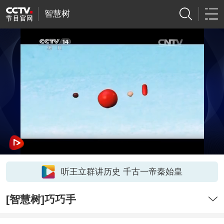
智慧树
听王立群讲历史 千古一帝秦始皇
[智慧树]巧巧手