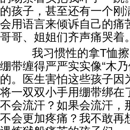
的孩子，甚至还有一个刚
会用语言来倾诉自己的痛
哥哥、姐姐们齐声痛哭着
我习惯性的拿T恤擦
绷带缠得严严实实像“木乃
的。医生害怕这些孩子因
将一双双小手用绷带绑在
不会流汗？如果会流汗，
不会更加疼痛？我不敢再