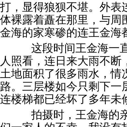
打，显得狼狈不堪。外表
体裸露着矗在那里，与周围
金海的家寒碜的连王金海
这段时间王金海一直
人照看，连日来大雨不断
土地面积了很多雨水，情
路。三层楼如今只剩下一
连楼梯都已经坏了多年未
拍摄时，王金海的亲