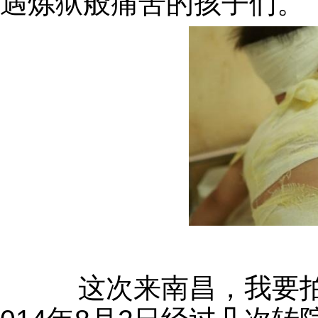
遇炼狱般痛苦的孩子们。
这次来南昌，我要拍