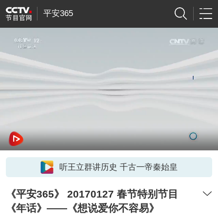
平安365
听王立群讲历史 千古一帝秦始皇
《平安365》 20170127 春节特别节目
《年话》——《想说爱你不容易》