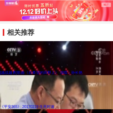
相关推荐
[越战越勇]歌曲《在希望的田野上》 演唱：孙长艳
《平安365》 20170219 生死时速