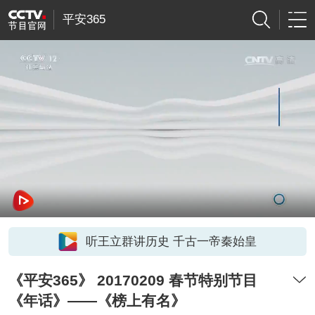
平安365
听王立群讲历史 千古一帝秦始皇
《平安365》 20170209 春节特别节目
《年话》——《榜上有名》