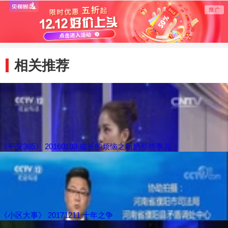
相关推荐
《平安365》 20160103 成长的烦恼之断奶那些事儿
《小区大事》 20171211 十年之争