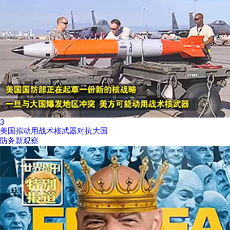
3
美国拟动用战术核武器对抗大国
防务新观察