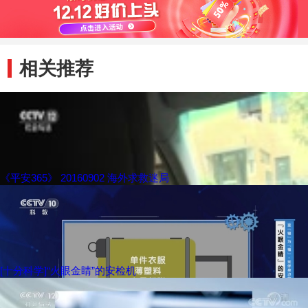
相关推荐
《平安365》 20160902 海外求救迷局
[十分科学]“火眼金睛”的安检机