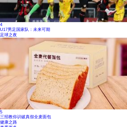
4
U17男足国家队：未来可期
足球之夜
5
三招教你识破真假全麦面包
健康之路