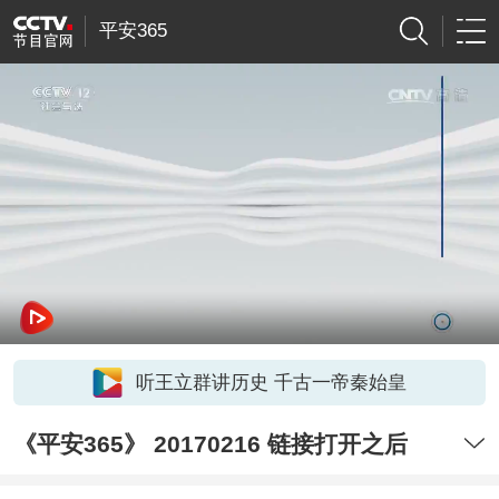
平安365
听王立群讲历史 千古一帝秦始皇
《平安365》 20170216 链接打开之后