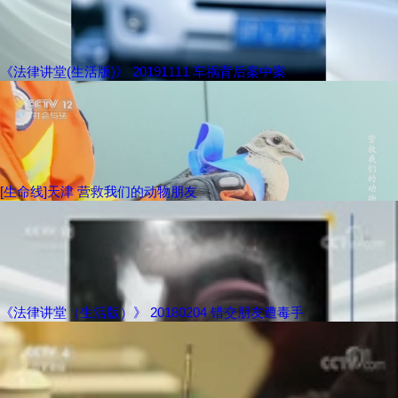
《法律讲堂(生活版)》 20191111 车祸背后案中案
[生命线]天津 营救我们的动物朋友
《法律讲堂（生活版）》 20180204 错交朋友遭毒手