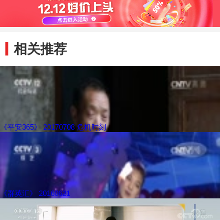
相关推荐
《平安365》 20170708 危机时刻
《群英汇》 20160621