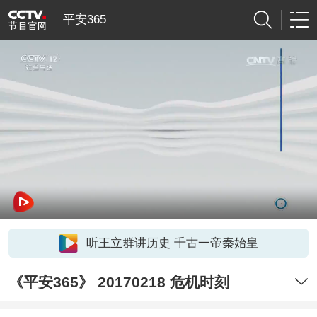
平安365
听王立群讲历史 千古一帝秦始皇
《平安365》 20170218 危机时刻