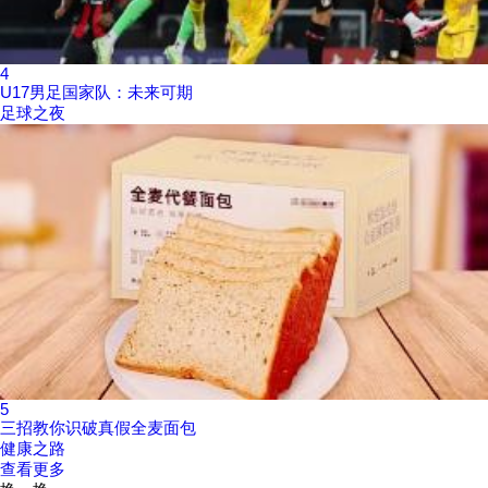
4
U17男足国家队：未来可期
足球之夜
5
三招教你识破真假全麦面包
健康之路
查看更多