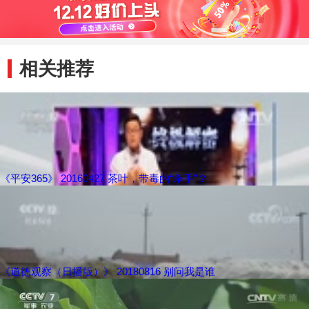
相关推荐
《平安365》 20160427 茶叶，带毒的“杀手”？
《道德观察（日播版）》 20180816 别问我是谁