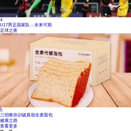
4
U17男足国家队：未来可期
足球之夜
5
三招教你识破真假全麦面包
健康之路
查看更多