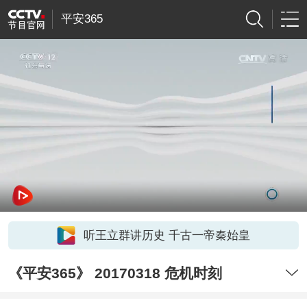
平安365
听王立群讲历史 千古一帝秦始皇
《平安365》 20170318 危机时刻