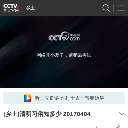
乡土
网络开小差了，请稍后再试
听王立群讲历史 千古一帝秦始皇
[乡土]清明习俗知多少 20170404