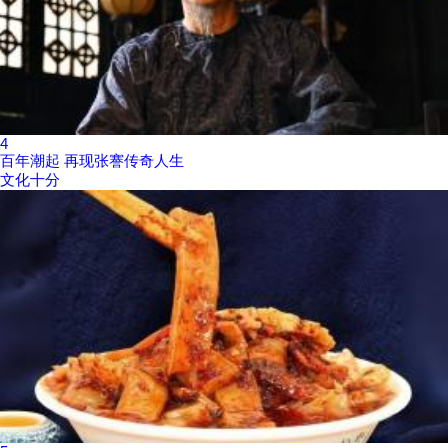
4
百年潮起 再现张謇传奇人生
文化十分