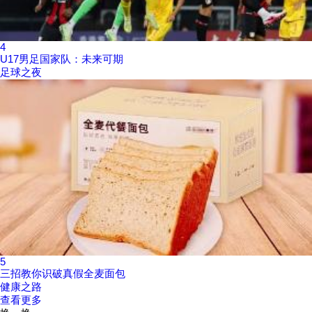
4
U17男足国家队：未来可期
足球之夜
5
三招教你识破真假全麦面包
健康之路
查看更多