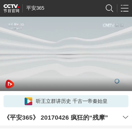
平安365
听王立群讲历史 千古一帝秦始皇
《平安365》 20170426 疯狂的“残摩”