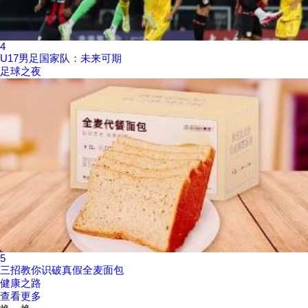
4
U17男足国家队：未来可期
足球之夜
5
三招教你识破真假全麦面包
健康之路
查看更多