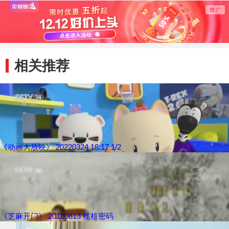
相关推荐
《动画大放映》 20220324 18:17 1/2
《芝麻开门》 20180813 榄核密码