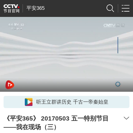
平安365
听王立群讲历史 千古一帝秦始皇
《平安365》 20170503 五一特别节目
——我在现场（三）