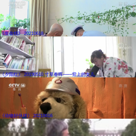
《生命线》 20210618
《夕阳红》 20190510 寸草春晖——背上的女儿
《动物好伙伴》 20210616