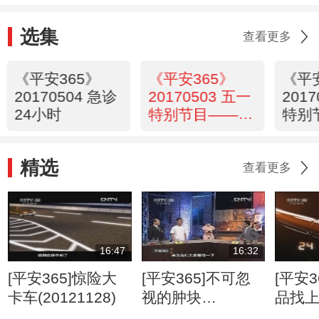
选集
查看更多
《平安365》
《平安365》
《平
20170504 急诊
20170503 五一
201
24小时
特别节目——我
特别
在现场（三）
在现
精选
查看更多
16:47
16:32
[平安365]惊险大
[平安365]不可忽
[平安3
卡车(20121128)
视的肿块
品找
(20120807)
(2012