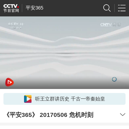
平安365
听王立群讲历史 千古一帝秦始皇
《平安365》 20170506 危机时刻