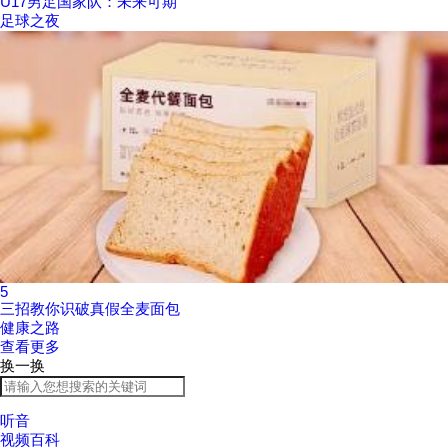
U17男足国家队：未来可期
足球之夜
5
三招教你识破真假全麦面包
健康之路
查看更多
换一换
听音
视频百科