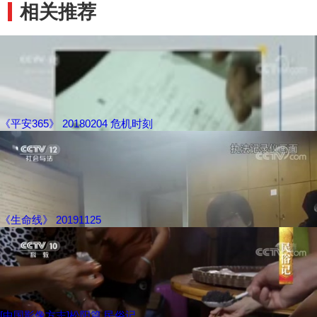
相关推荐
《平安365》 20180204 危机时刻
《生命线》 20191125
[中国影像方志]松阳篇 民俗记