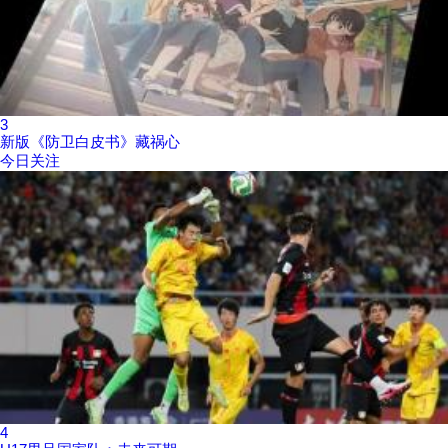
3
新版《防卫白皮书》藏祸心
今日关注
4