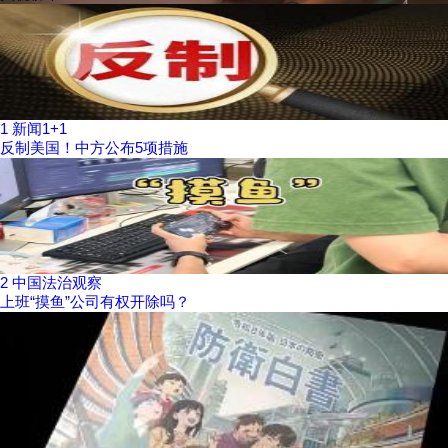
1
新闻1+1
反制美国！中方公布5项措施
2
中国法治观察
上班“摸鱼”公司有权开除吗？