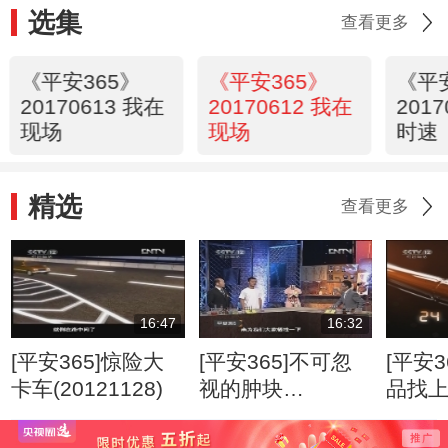
选集
查看更多
《平安365》
《平安365》
《平
20170613 我在
20170612 我在
201
现场
现场
时速
精选
查看更多
16:47
16:32
[平安365]惊险大
[平安365]不可忽
[平安3
卡车(20121128)
视的肿块
品找
(20120807)
(2012