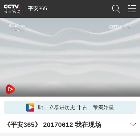
平安365
听王立群讲历史 千古一帝秦始皇
《平安365》 20170612 我在现场