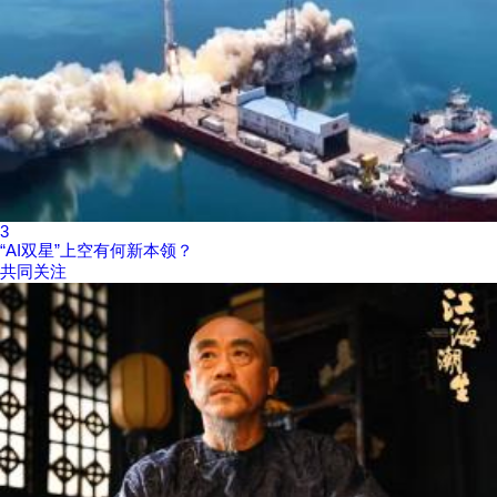
3
“AI双星”上空有何新本领？
共同关注