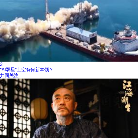
3
“AI双星”上空有何新本领？
共同关注