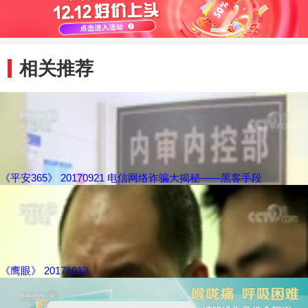
相关推荐
《平安365》 20170921 电信网络诈骗大揭秘——黑客手段
《鹰眼》 20171013