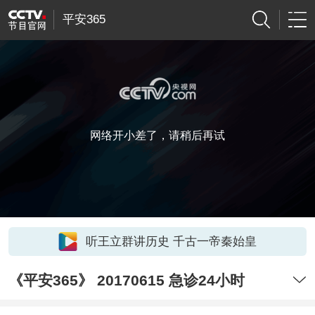
平安365
网络开小差了，请稍后再试
听王立群讲历史 千古一帝秦始皇
《平安365》 20170615 急诊24小时