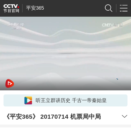
平安365
听王立群讲历史 千古一帝秦始皇
《平安365》 20170714 机票局中局