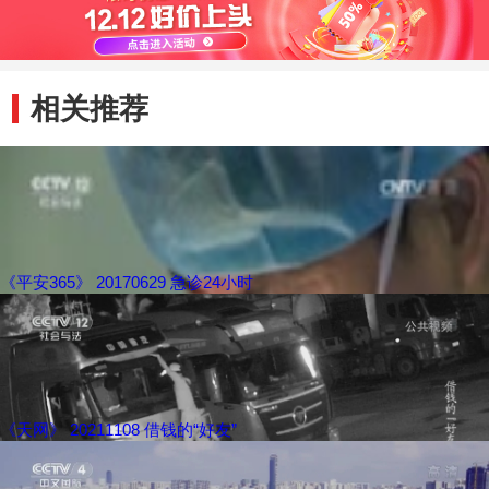
相关推荐
《平安365》 20170629 急诊24小时
《天网》 20211108 借钱的“好友”