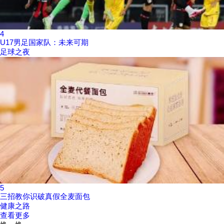
4
U17男足国家队：未来可期
足球之夜
5
三招教你识破真假全麦面包
健康之路
查看更多