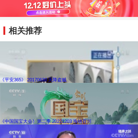
相关推荐
《平安365》 20170630 天降盗贼
《中国国宝大会》第二季 20221203 海纳百川