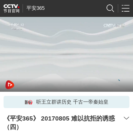
平安365
听王立群讲历史 千古一帝秦始皇
《平安365》 20170805 难以抗拒的诱惑
（四）